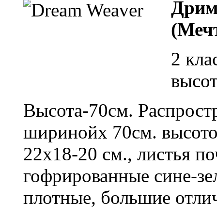
Дрим
(Меч
2 кла
высот
Высота-70см. Распрост
ширинойх 70см. высото
22х18-20 см., листья п
гофрированные сине-зел
плотные, большие отли