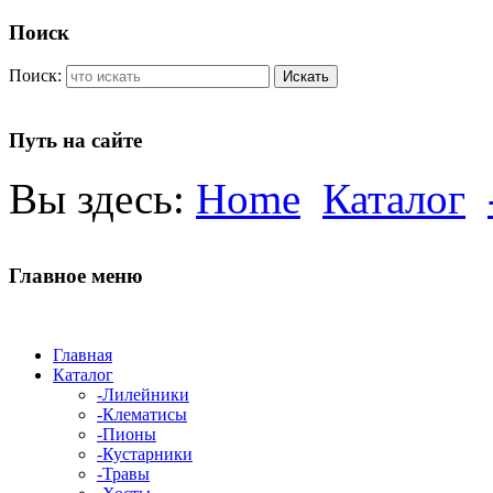
Поиск
Поиск:
Искать
Путь на сайте
Вы здесь:
Home
Каталог
Главное меню
Главная
Каталог
-Лилейники
-Клематисы
-Пионы
-Кустарники
-Травы