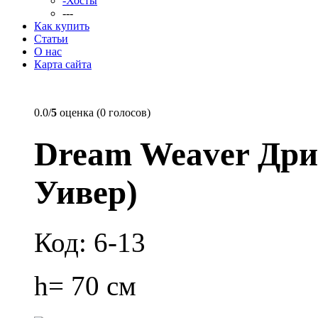
-Хосты
---
Как купить
Статьи
О нас
Карта сайта
0.0/
5
оценка (0 голосов)
Dream Weaver Дри
Уивер)
Код: 6-13
h= 70 см