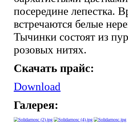
посередине лепестка. В
встречаются белые нер
Тычинки состоят из пу
розовых нитях.
Скачать прайс:
Download
Галерея: