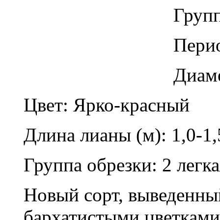
Групп
Перио
Диаме
Цвет: Ярко-красный
Длина лианы (м): 1,0-1,
Группа обрезки: 2 легка
Новый сорт, выведенный
бархатистыми цветками,