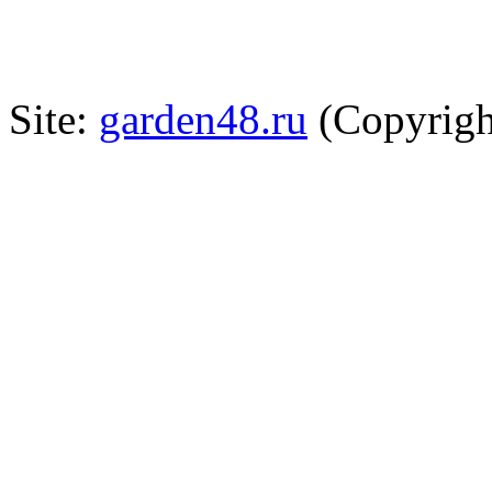
Site:
garden48.ru
(Copyrigh