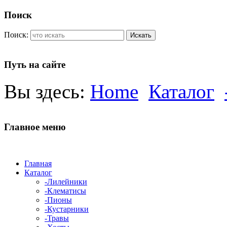
Поиск
Поиск:
Искать
Путь на сайте
Вы здесь:
Home
Каталог
Главное меню
Главная
Каталог
-Лилейники
-Клематисы
-Пионы
-Кустарники
-Травы