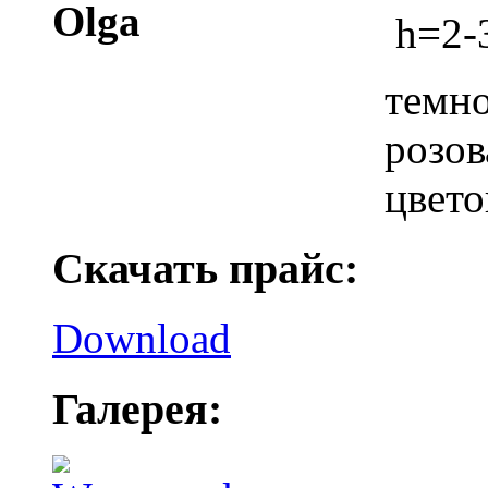
h=2
темно
розов
цвето
Скачать прайс:
Download
Галерея: