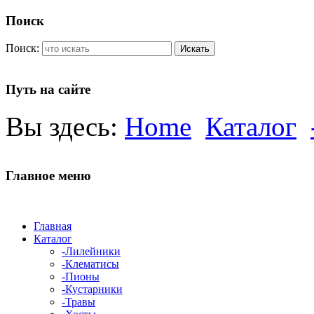
Поиск
Поиск:
Искать
Путь на сайте
Вы здесь:
Home
Каталог
Главное меню
Главная
Каталог
-Лилейники
-Клематисы
-Пионы
-Кустарники
-Травы