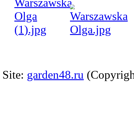
Site:
garden48.ru
(Copyrigh