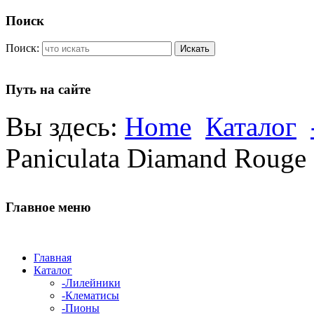
Поиск
Поиск:
Искать
Путь на сайте
Вы здесь:
Home
Каталог
Paniculata Diamand Rouge
Главное меню
Главная
Каталог
-Лилейники
-Клематисы
-Пионы