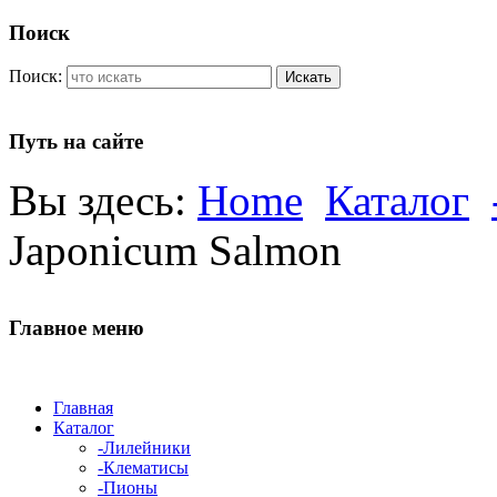
Поиск
Поиск:
Искать
Путь на сайте
Вы здесь:
Home
Каталог
Japonicum Salmon
Главное меню
Главная
Каталог
-Лилейники
-Клематисы
-Пионы