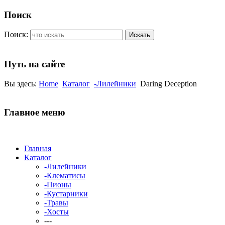
Поиск
Поиск:
Искать
Путь на сайте
Вы здесь:
Home
Каталог
-Лилейники
Daring Deception
Главное меню
Главная
Каталог
-Лилейники
-Клематисы
-Пионы
-Кустарники
-Травы
-Хосты
---