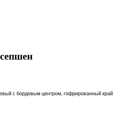
есепшен
осевый с бордовым центром, гофрированный край