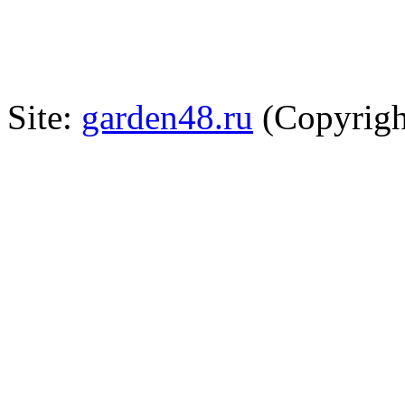
Site:
garden48.ru
(Copyrigh