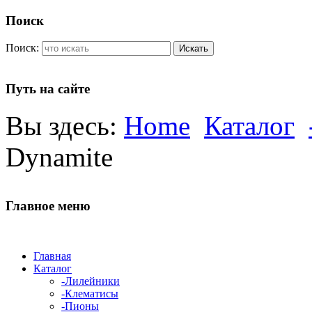
Поиск
Поиск:
Искать
Путь на сайте
Вы здесь:
Home
Каталог
Dynamite
Главное меню
Главная
Каталог
-Лилейники
-Клематисы
-Пионы