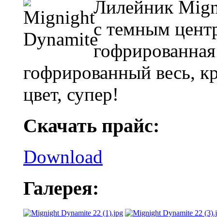
Лилейник Mign
с темным центр
гофрированная
гофрированный весь, к
цвет, супер!
Скачать прайс:
Download
Галерея: