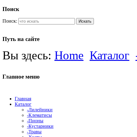
Поиск
Поиск:
Искать
Путь на сайте
Вы здесь:
Home
Каталог
Главное меню
Главная
Каталог
-Лилейники
-Клематисы
-Пионы
-Кустарники
-Травы