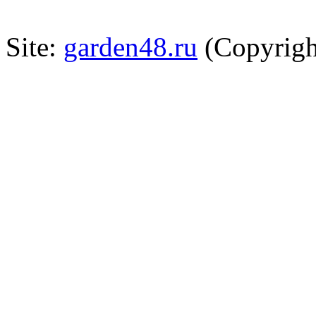
Site:
garden48.ru
(Copyrigh