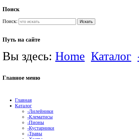
Поиск
Поиск:
Искать
Путь на сайте
Вы здесь:
Home
Каталог
Главное меню
Главная
Каталог
-Лилейники
-Клематисы
-Пионы
-Кустарники
-Травы