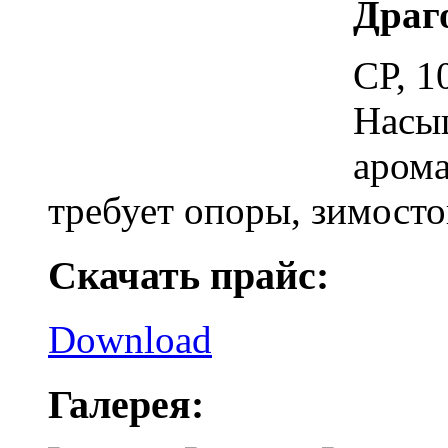
Драг
СР, 1
Насы
арома
требует опоры, зимосто
Скачать прайс:
Download
Галерея: