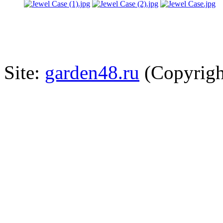
Site:
garden48.ru
(Copyrigh