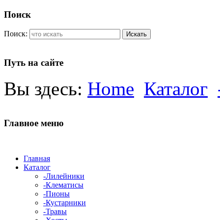
Поиск
Поиск:
Искать
Путь на сайте
Вы здесь:
Home
Каталог
Главное меню
Главная
Каталог
-Лилейники
-Клематисы
-Пионы
-Кустарники
-Травы