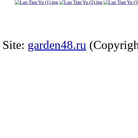
Site:
garden48.ru
(Copyrigh