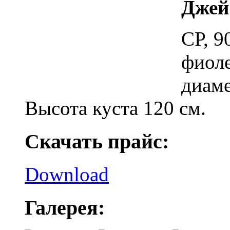
Джей
СР, 9
фиоле
диаме
Высота куста 120 см.
Скачать прайс:
Download
Галерея: