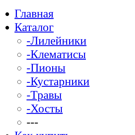
Главная
Каталог
-Лилейники
-Клематисы
-Пионы
-Кустарники
-Травы
-Хосты
---