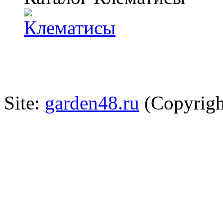
Site:
garden48.ru
(Copyrigh