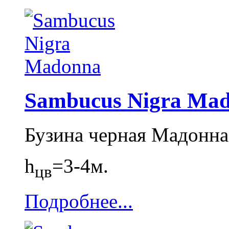
Sambucus Nigra Ma
Бузина черная Мадонна
h
=3-4м.
цв
Подробнее...