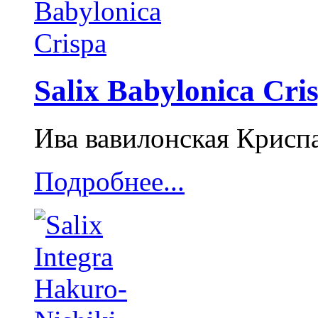
Salix Babylonica Cri
Ива вавилонская Крисп
Подробнее...