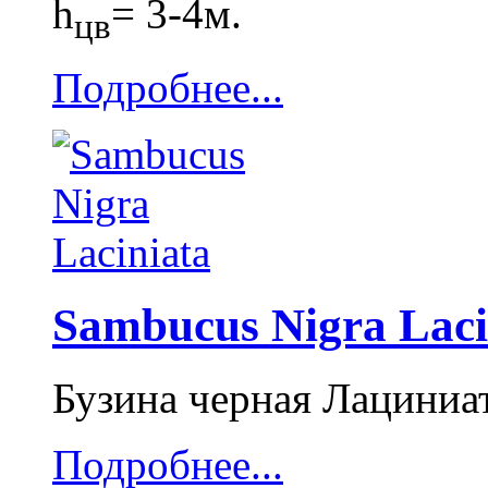
h
= 3-4м.
цв
Подробнее...
Sambucus Nigra Laci
Бузина черная Лациниа
Подробнее...