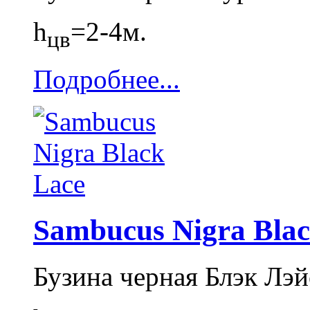
h
=2-4м.
цв
Подробнее...
Sambucus Nigra Blac
Бузина черная Блэк Лэй