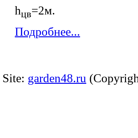
h
=2м.
цв
Подробнее...
Site:
garden48.ru
(Copyrigh