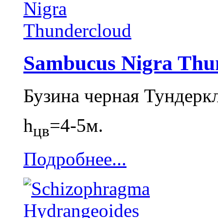
Sambucus Nigra Thu
Бузина черная Тундерк
h
=4-5м.
цв
Подробнее...