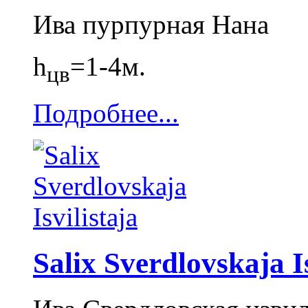
Ива пурпурная Нана
h
=1-4м.
цв
Подробнее...
Salix Sverdlovskaja Is