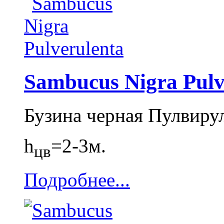
Sambucus Nigra Pulv
Бузина черная Пулвиру
h
=2-3м.
цв
Подробнее...